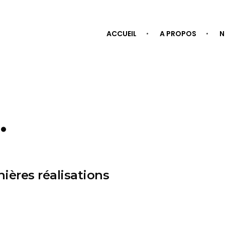
ACCUEIL
A PROPOS
N
.
nières
réalisations