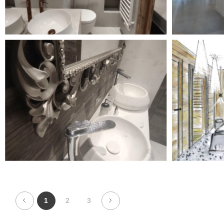
1
2
3