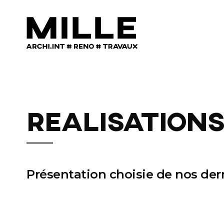
Mille architecture intérieure, Rénovation, Travaux à Chambery
Mille architecture intérieure, Rénovation, Travaux à Chambery
Realisations
Présentation choisie de nos
der