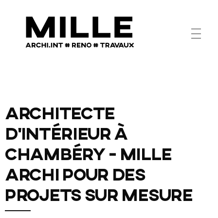
Mille architecture intérieure, Rénovation, Travaux à Chambery
Mille architecture intérieure, Rénovation, Travaux à Chambery
Architecte
d'intérieur à
Chambéry - MILLE
ARCHI pour des
projets sur mesure